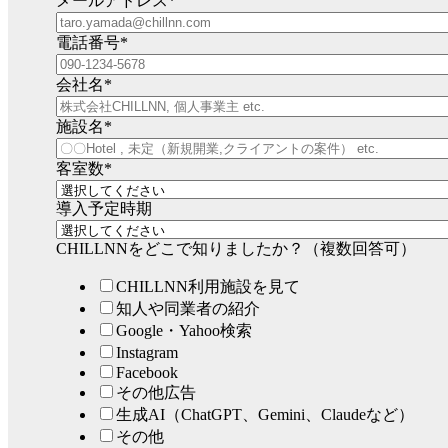
メールアドレス
*
電話番号
*
会社名
*
施設名
*
客室数
*
導入予定時期
CHILLNNをどこで知りましたか？（複数回答可）
CHILLNN利用施設を見て
知人や同業者の紹介
Google・Yahoo検索
Instagram
Facebook
その他広告
生成AI（ChatGPT、Gemini、Claudeなど）
その他