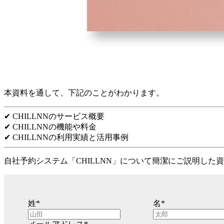
本資料を通して、下記のことがわかります。
✔︎ CHILLNNのサービス概要
✔︎ CHILLNNの機能や料金
✔︎ CHILLNNの利用実績と活用事例
自社予約システム「CHILLNN」について簡潔にご説明した
姓
*
名
*